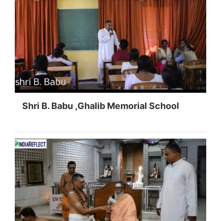
Shri B. Babu ,Ghalib Memorial School