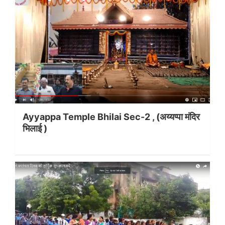
Ayyappa Temple Bhilai Sec-2 , (अय्यप्पा मंदिर
भिलाई )