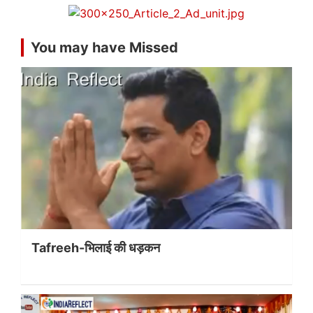
You may have Missed
Tafreeh-भिलाई की धड़कन