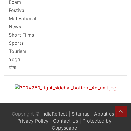
Exam
Festival
Motivational
News
Short Films
Sports
Tourism
Yoga
योगा
Copyright ©
indiaReflect
|
Sitemap
|
About us
|
Privacy Policy
|
Contact Us
|
Protected by
Copyscape