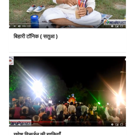
बिहारी टॉनिक ( सतुआ )
गणेश विसर्जन की झाकियाँ