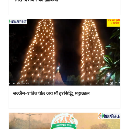
उज्जैन-शक्ति पीठ जय माँ हरसिद्धि, महाकाल