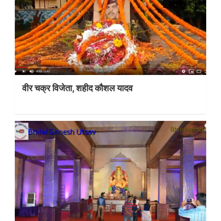
वीर चक्र विजेता, शहीद कौशल यादव