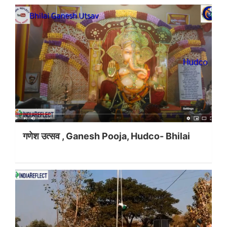
गणेश उत्सव , Ganesh Pooja, Hudco- Bhilai