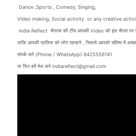
Dance ,Sports , Comedy, Singing,
Video making, Social activity or any creative activi
India Reflect चैनल्स की टीम आपकी Video को इस चैनल पर द
ताकि आपकी प्रतिभा को लोग पहचाने , जिससे आपको भविष्य में अच्छ
संपर्क करे (Phone / WhatsApp) 9425556141
या फिर हमें मेल करे
indiareflect@gmail.com