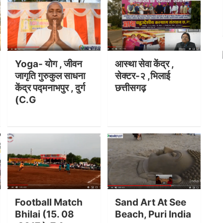
Yoga- योग , जीवन
आस्था सेवा केंद्र ,
जागृति गुरुकुल साधना
सेक्टर-२ ,भिलाई
केंद्र पद्मनाभपुर , दुर्ग
छत्तीसगढ़
(C.G
Football Match
Sand Art At See
Bhilai (15. 08
Beach, Puri India