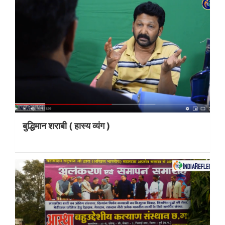
बुद्धिमान शराबी ( हास्य व्यंग )