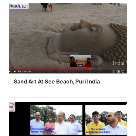
Sand Art At See Beach, Puri India