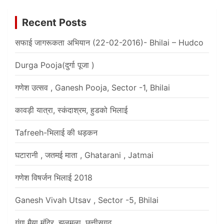
Recent Posts
सफाई जागरूकता अभियान (22-02-2016)- Bhilai – Hudco
Durga Pooja(दुर्गा पूजा )
गणेश उत्सव , Ganesh Pooja, Sector -1, Bhilai
कावड़ी यात्रा, स्कंदाश्रम, हुडको भिलाई
Tafreeh-भिलाई की धड़कन
घटारानी , जतमई माता , Ghatarani , Jatmai
गणेश विषर्जन भिलाई 2018
Ganesh Vivah Utsav , Sector -5, Bhilai
गंगा मैया मंदिर, झलमला, छत्तीसगढ़