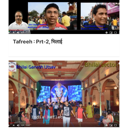
Tafreeh : Prt-2, भिलाई