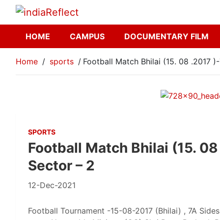
HOME
CAMPUS
DOCUMENTARY FILM
Home
sports
Football Match Bhilai (15. 08 .2017 )-
SPORTS
Football Match Bhilai (15. 08
Sector – 2
12-Dec-2021
Football Tournament -15-08-2017 (Bhilai) , 7A Sides