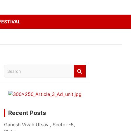
FESTIVAL
Search
Recent Posts
Ganesh Vivah Utsav , Sector -5,