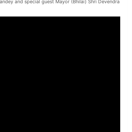
andey and special guest Mayor (Bhilai) Shri Devendra