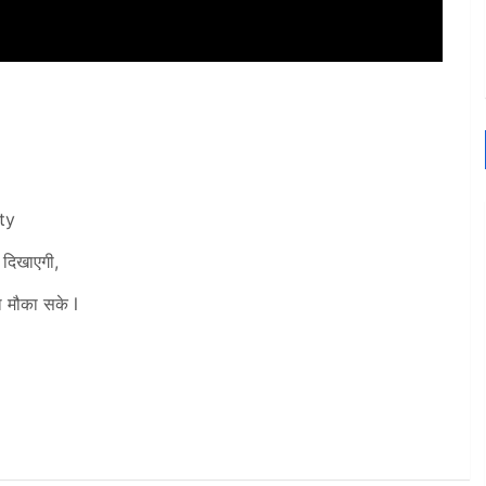
ty
दिखाएगी,
ा मौका सके l