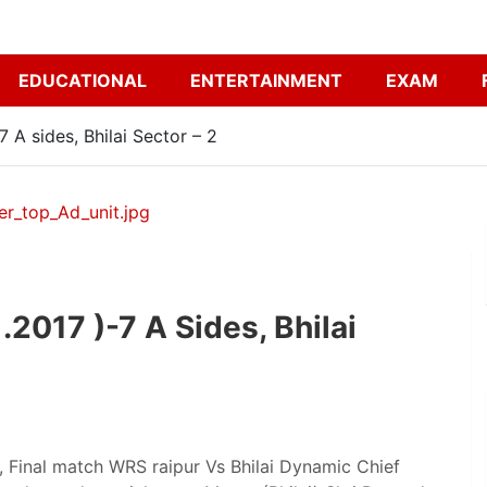
EDUCATIONAL
ENTERTAINMENT
EXAM
7 A sides, Bhilai Sector – 2
 .2017 )-7 A Sides, Bhilai
, Final match WRS raipur Vs Bhilai Dynamic Chief