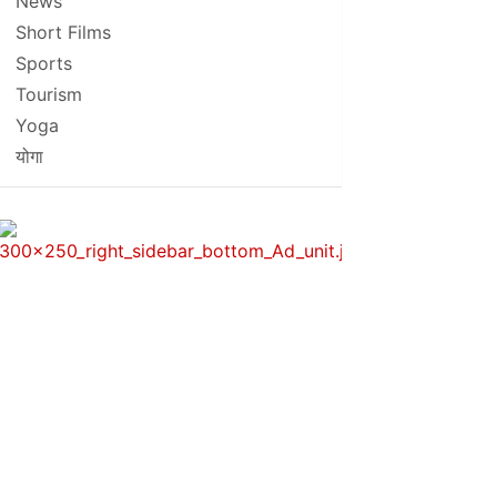
News
Short Films
Sports
Tourism
Yoga
योगा