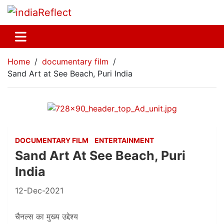
Home
documentary film
Sand Art at See Beach, Puri India
DOCUMENTARY FILM
ENTERTAINMENT
Sand Art At See Beach, Puri
India
12-Dec-2021
चैनल्स का मुख्य उद्देश्य