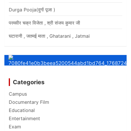
Durga Pooja(दुर्गा पूजा )
परमवीर चक्र विजेता , श्री संजय कुमार जी
घटारानी , जतमई माता , Ghatarani , Jatmai
Categories
Campus
Documentary Film
Educational
Entertainment
Exam