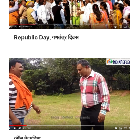
Republic Day, गणतंत्र दिवस
जींस के महिमा