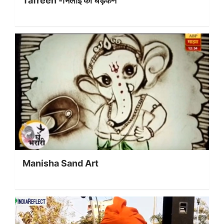
Tafreeh -भिलाई की धड़कन
Manisha Sand Art