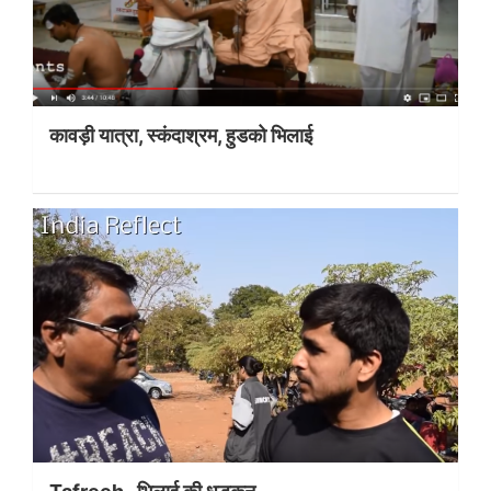
कावड़ी यात्रा, स्कंदाश्रम, हुडको भिलाई