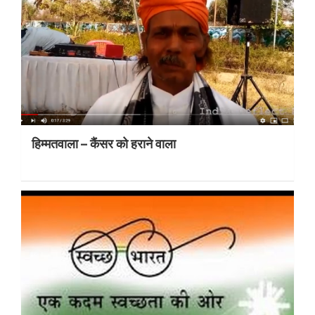
हिम्मतवाला – कैंसर को हराने वाला