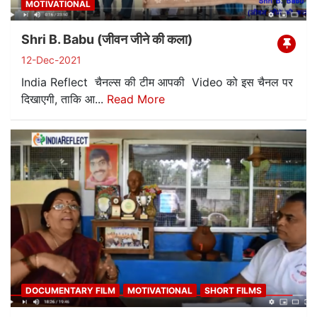
MOTIVATIONAL
Shri B. Babu (जीवन जीने की कला)
12-Dec-2021
India Reflect चैनल्स की टीम आपकी Video को इस चैनल पर
दिखाएगी, ताकि आ...
Read More
DOCUMENTARY FILM
MOTIVATIONAL
SHORT FILMS