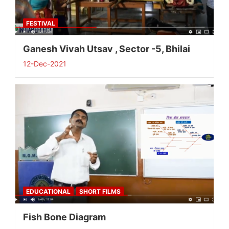
FESTIVAL
Ganesh Vivah Utsav , Sector -5, Bhilai
12-Dec-2021
EDUCATIONAL
SHORT FILMS
Fish Bone Diagram