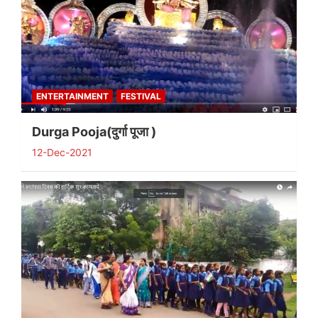
ENTERTAINMENT
FESTIVAL
Durga Pooja(दुर्गा पूजा )
12-Dec-2021