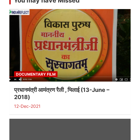
You may have Missed
DOCUMENTARY FILM
प्रधानमंत्री आमंत्रण रैली , भिलाई (13-June –
2018)
12-Dec-2021